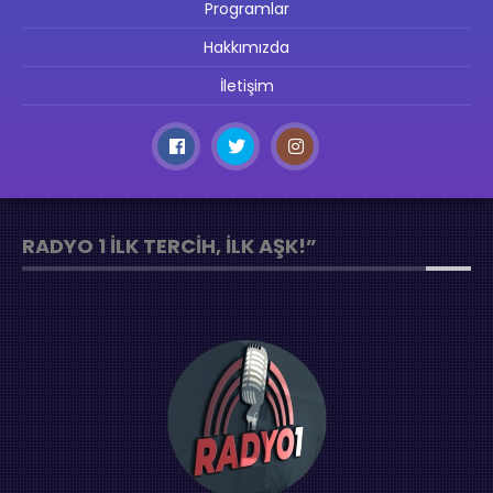
Programlar
Hakkımızda
İletişim
RADYO 1 İLK TERCIH, İLK AŞK!”