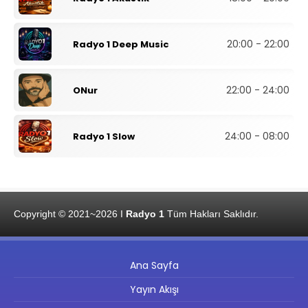
20:00 - 22:00
Radyo 1 Deep Music
22:00 - 24:00
ONur
24:00 - 08:00
Radyo 1 Slow
Copyright © 2021~2026 I
Radyo 1
Tüm Hakları Saklıdır.
Ana Sayfa
Yayın Akışı