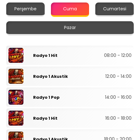
Perşembe
Cuma
Cumartesi
Pazar
08:00 - 12:00
Radyo 1 Hit
12:00 - 14:00
Radyo 1 Akustik
14:00 - 16:00
Radyo 1 Pop
16:00 - 18:00
Radyo 1 Hit
18:00 - 20:00
Radyo 1 Akustik