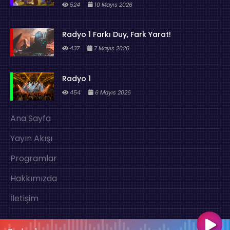
524
10 Mayıs 2026
Radyo 1 Farkı Duy, Fark Yarat!
437
7 Mayıs 2026
Radyo 1
454
6 Mayıs 2026
Ana Sayfa
Yayın Akışı
Programlar
Hakkımızda
İletişim