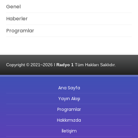
Genel
Haberler
Programlar
Copyright © 2021~2026 I
Radyo 1
Tüm Hakları Saklıdır.
Ana Sayfa
Yayın Akışı
Programlar
Hakkımızda
İletişim